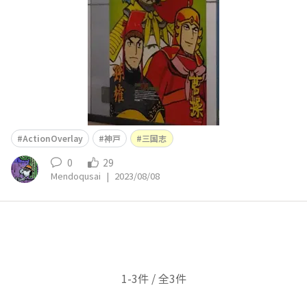
て確認できず！ さらに先の三国志ギャラリーはよもやの
ActionOverlay
神戸
三国志
0
29
Mendoqusai
|
2023/08/08
1-3件 / 全3件