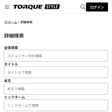
ログイン
全体検索
ホーム
詳細検索
詳細検索
検索
全体検索
タイトル
本文
ニックネーム