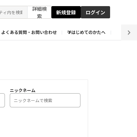
詳細検
新規登録
ログイン
索
よくある質問・お問い合わせ
🔰はじめてのかたへ
編集部
【会員限定】壁紙倉庫
ニックネーム