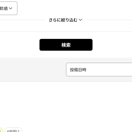
昇順
さらに絞り込む
検索
投稿日時
園
夜明け