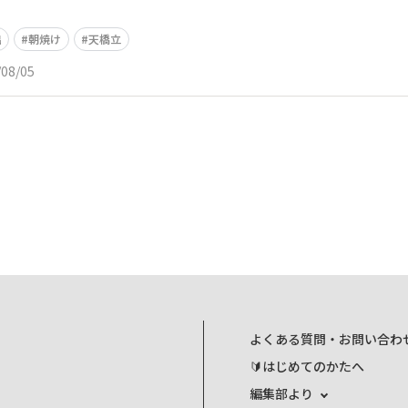
出
朝焼け
天橋立
/08/05
よくある質問・お問い合わ
🔰はじめてのかたへ
編集部より