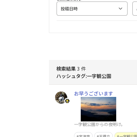
投稿日時
検索結果
3 件
ハッシュタグ:一字観公園
お早うございます
一字観公園からの夜明け。
宮津市
天橋立
一字観公