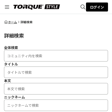
ログイン
全体検索
ホーム
詳細検索
詳細検索
検索
全体検索
タイトル
本文
ニックネーム