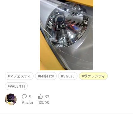
マジェ用に買っていた予備品を着けてしまおうと・・・し
たら、ヘッドライト💡LEDを換えようとし、裏のカプラを
グイグイ押していたら、LED本体が取付けリングから外れ
マジェスティ
Majesty
SG03J
ヴァレンティ
VALENTI
9
32
Gackn
|
03/08