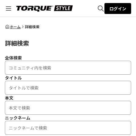
ログイン
全体検索
ホーム
詳細検索
詳細検索
検索
全体検索
タイトル
本文
ニックネーム