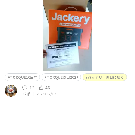
とうございました!!(*^^*)
TORQUE10周年
TORQUEの日2024
バッテリーの日に届く
17
46
ポぽ
|
2024/12/12