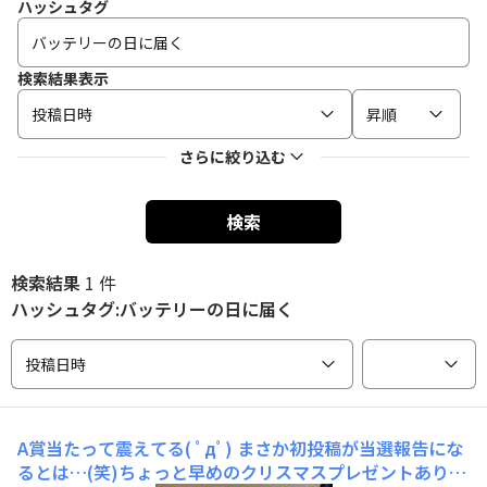
ハッシュタグ
検索結果表示
投稿日時
昇順
さらに絞り込む
検索
検索結果
1 件
ハッシュタグ:バッテリーの日に届く
投稿日時
A賞当たって震えてる( ﾟдﾟ)
まさか初投稿が当選報告にな
るとは…(笑)ちょっと早めのクリスマスプレゼントありが