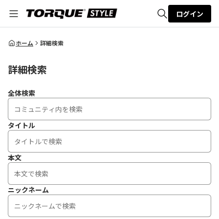
ログイン
全体検索
ホーム
詳細検索
詳細検索
検索
全体検索
タイトル
本文
ニックネーム