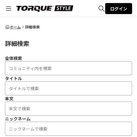
ログイン
全体検索
ホーム
詳細検索
詳細検索
検索
全体検索
タイトル
本文
ニックネーム