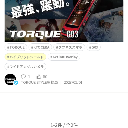
スギアとしては持つだけで上下がわかるこ
TORQUE
KYOCERA
タフネススマホ
G03
ハイブリッドシールド
ActionOverlay
ワイドアングルカメラ
1
60
TORQUE STYLE事務局
|
2023/02/01
1-2件 / 全2件