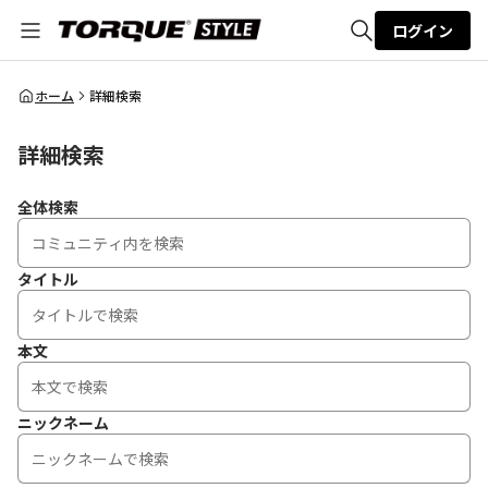
ログイン
全体検索
ホーム
詳細検索
詳細検索
検索
全体検索
タイトル
本文
ニックネーム