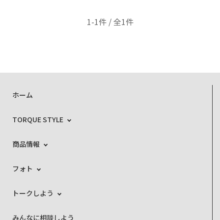
1-1件 / 全1件
ホーム
TORQUE STYLE
商品情報
フォト
トークしよう
みんなに相談しよう