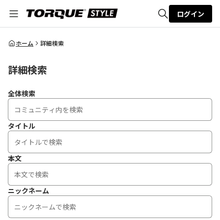
ログイン
全体検索
ホーム
詳細検索
詳細検索
検索
全体検索
タイトル
本文
ニックネーム