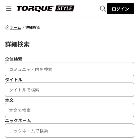
ログイン
全体検索
ホーム
詳細検索
詳細検索
検索
全体検索
タイトル
本文
ニックネーム