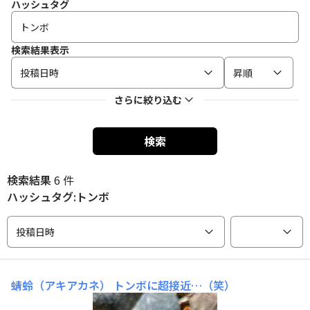
ハッシュタグ
検索結果表示
投稿日時
昇順
さらに絞り込む
検索
検索結果
6 件
ハッシュタグ:トンボ
投稿日時
蜻蛉（アキアカネ）
トンボに超接近…（笑）