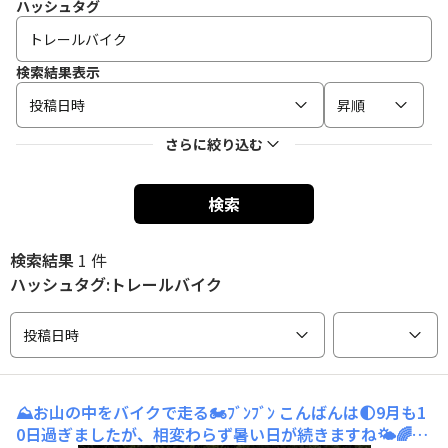
ハッシュタグ
検索結果表示
投稿日時
昇順
さらに絞り込む
検索
検索結果
1 件
ハッシュタグ:トレールバイク
投稿日時
⛰️お山の中をバイクで走る🏍️ﾌﾞﾝﾌﾞﾝ
こんばんは🌓9月も1
0日過ぎましたが、相変わらず暑い日が続きますね🌤️🌈昨