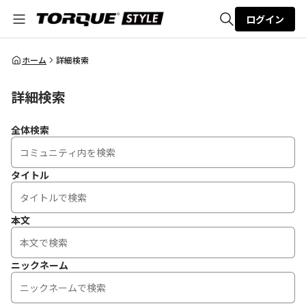
ログイン
全体検索
ホーム
詳細検索
詳細検索
検索
全体検索
タイトル
本文
ニックネーム