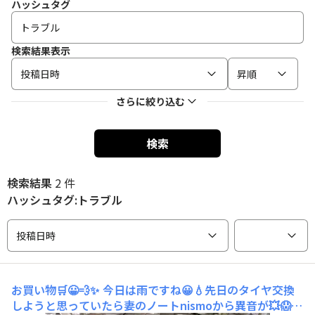
ハッシュタグ
検索結果表示
投稿日時
昇順
さらに絞り込む
検索
検索結果
2 件
ハッシュタグ:トラブル
投稿日時
お買い物🛒😀💨✨
今日は雨ですね😀💧先日のタイヤ交換
しようと思っていたら妻のノートnismoから異音が💥😱⁉️