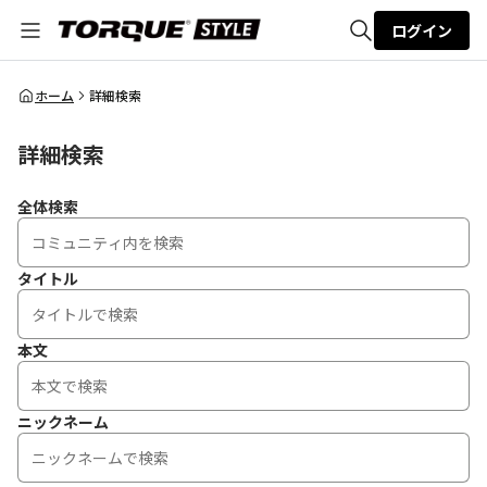
ログイン
全体検索
ホーム
詳細検索
詳細検索
検索
全体検索
タイトル
本文
ニックネーム