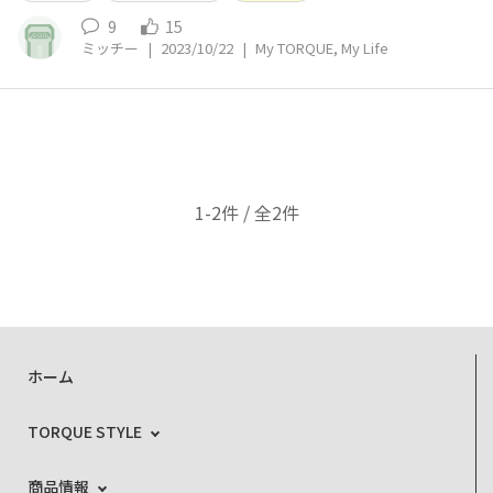
ました。どなたか対応する市販品のワイヤレス充電器を教
えて下さい。
9
15
ミッチー
|
2023/10/22
|
My TORQUE, My Life
1-2件 / 全2件
ホーム
TORQUE STYLE
商品情報