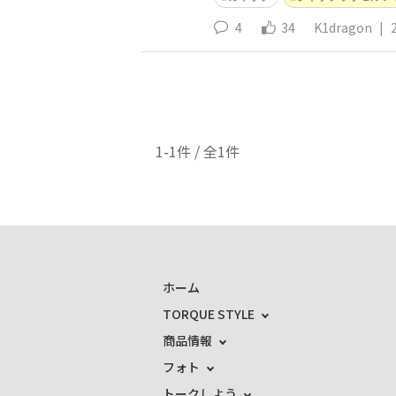
4
34
K1dragon
|
1-1件 / 全1件
ホーム
TORQUE STYLE
商品情報
フォト
トークしよう