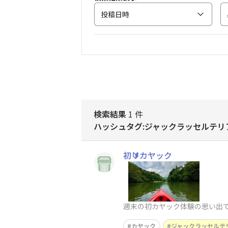
投稿日時
検索結果
1 件
ハッシュタグ:ジャックラッセルテリ
初🔰カヤック
週末の初カヤック体験の思い出です
カヤック
ジャックラッセルテ