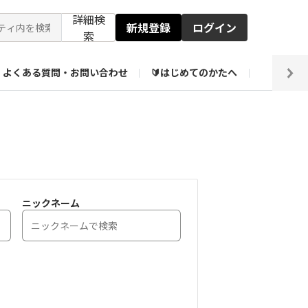
詳細検
新規登録
ログイン
索
よくある質問・お問い合わせ
🔰はじめてのかたへ
編集部
ト企画アーカイブ
【会員限定】壁紙倉庫
ニックネーム