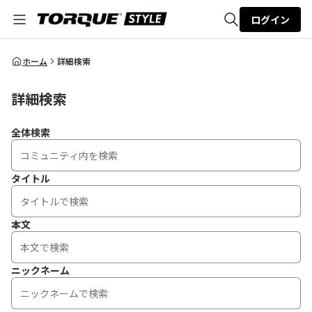
ログイン
全体検索
ホーム
詳細検索
詳細検索
検索
全体検索
タイトル
本文
ニックネーム