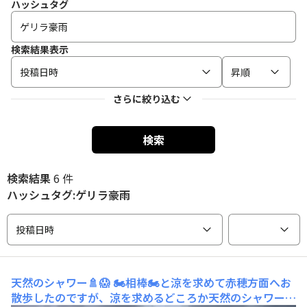
ハッシュタグ
検索結果表示
投稿日時
昇順
さらに絞り込む
検索
検索結果
6 件
ハッシュタグ:ゲリラ豪雨
投稿日時
天然のシャワー🚿😱
🏍️相棒🏍️と涼を求めて赤穂方面へお
散歩したのですが、涼を求めるどころか天然のシャワー🚿