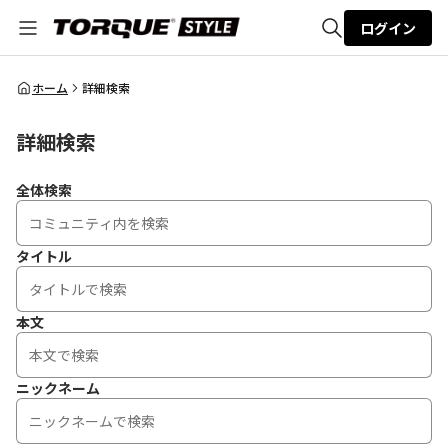
ログイン
全体検索
ホーム
詳細検索
詳細検索
検索
全体検索
タイトル
本文
ニックネーム