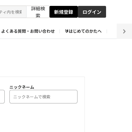
詳細検
新規登録
ログイン
索
よくある質問・お問い合わせ
🔰はじめてのかたへ
編集部
ト企画アーカイブ
【会員限定】壁紙倉庫
ニックネーム