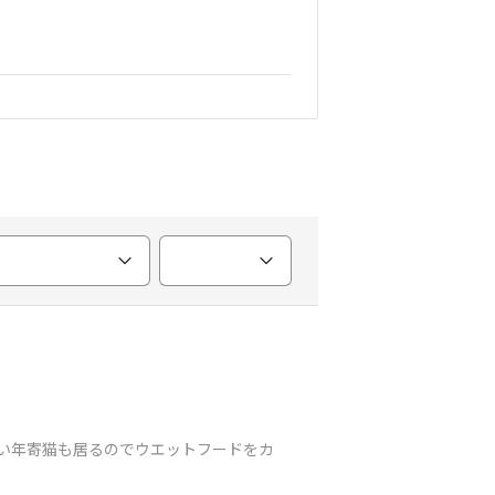
れない年寄猫も居るのでウエットフードをカ