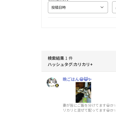
投稿日時
検索結果
1 件
ハッシュタグ:カリカリ+
晩ごはん😀😺✨
妻が皆にご飯を分けてます😀🍺
リカリと混ぜて配ってます😀🍺