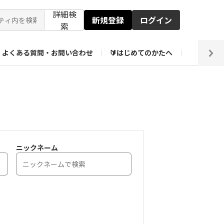
詳細検
新規登録
ログイン
索
よくある質問・お問い合わせ
🔰はじめてのかたへ
編集部
ト企画アーカイブ
【会員限定】壁紙倉庫
ニックネーム