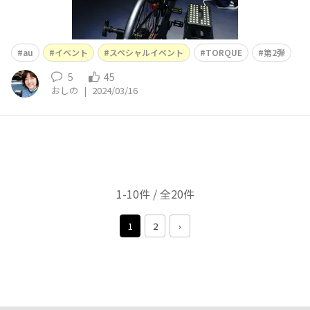
au
イベント
スペシャルイベント
TORQUE
第2弾
5
45
おしの
|
2024/03/16
1-10件 / 全20件
1
2
›