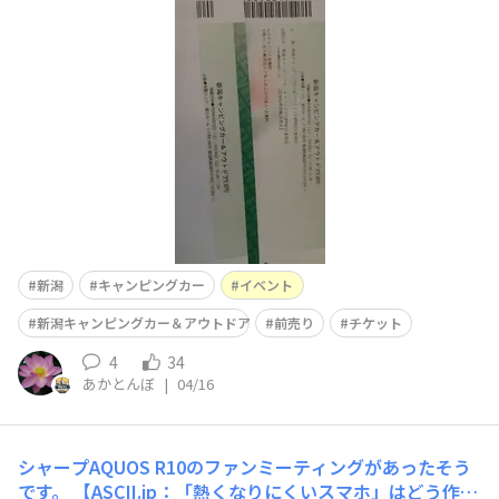
てます。色々見ると欲しくなるかも……😖でも、しかし、
ばってん‼️将来的には街乗りできる様なキャンピングカー
を買いたいと夢見るおじさんです。まぁ〜色々見て勉強し
てきます。
新潟
キャンピングカー
イベント
新潟キャンピングカー＆アウトドア
前売り
チケット
4
34
あかとんぼ
|
04/16
シャープAQUOS R10のファンミーティングがあったそう
です。 【ASCII.jp：「熱くなりにくいスマホ」はどう作