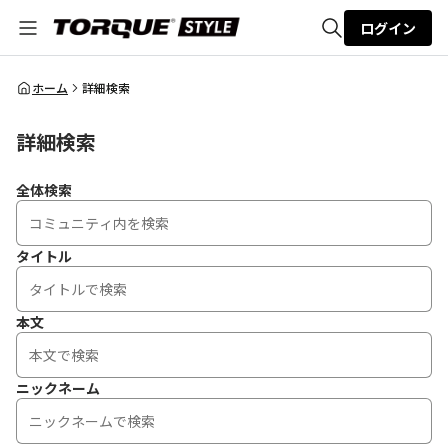
ログイン
全体検索
ホーム
詳細検索
詳細検索
検索
全体検索
タイトル
本文
ニックネーム