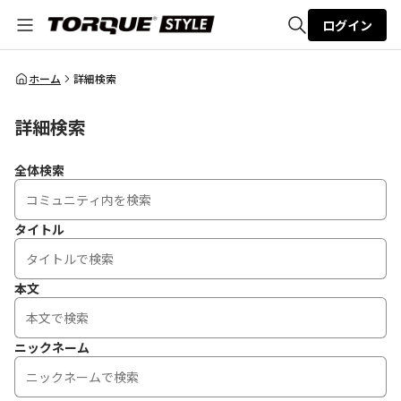
ログイン
全体検索
ホーム
詳細検索
詳細検索
検索
全体検索
タイトル
本文
ニックネーム