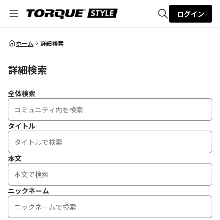
ログイン
全体検索
ホーム
詳細検索
詳細検索
検索
全体検索
タイトル
本文
ニックネーム