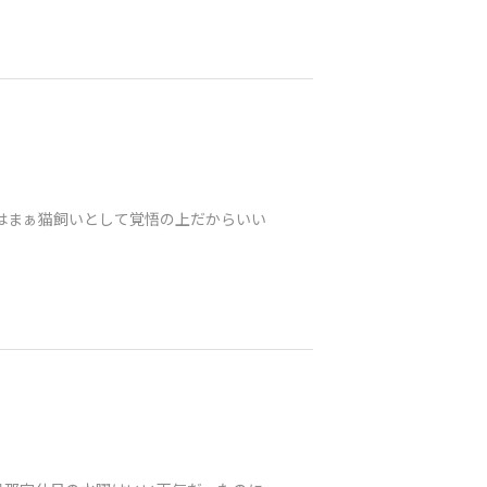
はまぁ猫飼いとして覚悟の上だからいい