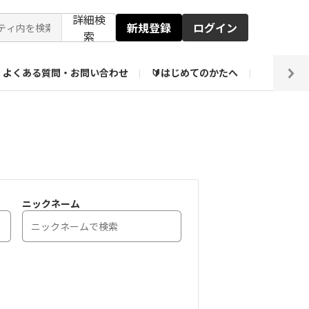
詳細検
新規登録
ログイン
索
よくある質問・お問い合わせ
🔰はじめてのかたへ
編集部
ト企画アーカイブ
【会員限定】壁紙倉庫
ニックネーム