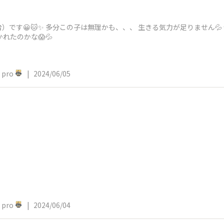
です😀🐱✨ 多分この子は無理かも、、、 生きる気力が足りません💦 
れたのかな😱💦
pro
|
2024/06/05
pro
|
2024/06/04