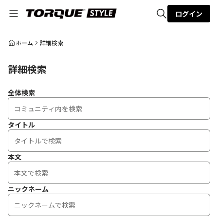
ログイン
全体検索
ホーム
詳細検索
詳細検索
検索
全体検索
タイトル
本文
ニックネーム