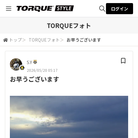
ログイン
全体検索
TORQUEフォト
トップ
＞
TORQUEフォト
＞
お早うございます
検索
S.Y
2026/05/20 05:17
お早うございます