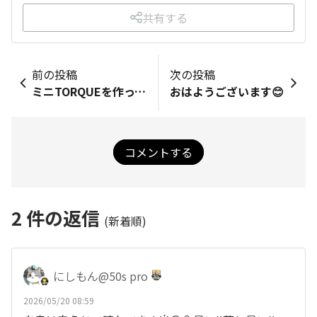
共有する
前の投稿
次の投稿
ミニTORQUEを作ってみた
おはようございます😊
コメントする
2
件の返信
(新着順)
にしもん@50s pro
2026/05/20 08:59