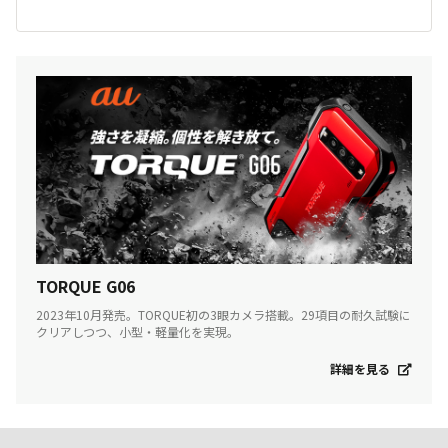
TORQUE G06
2023年10月発売。TORQUE初の3眼カメラ搭載。29項目の耐久試験に
クリアしつつ、小型・軽量化を実現。
詳細を見る