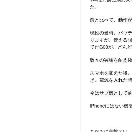
た。
前と比べて、動作
現役の当時、バッ
りますが、使える限
てたG03が、どん
数々の実験を耐え
スマホを変えた後
ぎ、電源を入れた
今はサブ機として蘇
iPhoneにはない
ちなみに実験とは