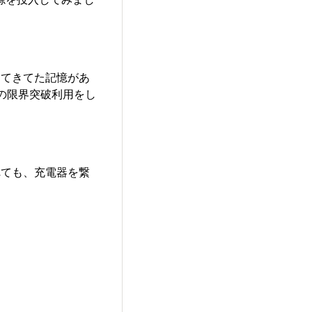
ってきてた記憶があ
の限界突破利用をし
れても、充電器を繋