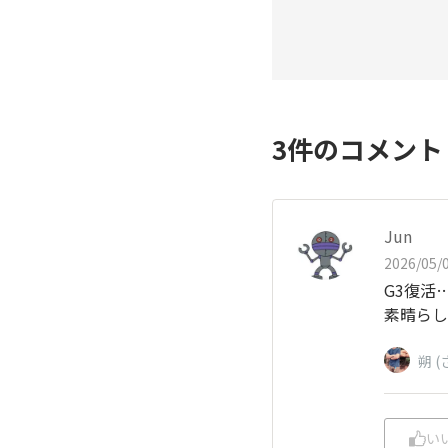
3
件のコメン
Jun
2026/05/0
G3復活
素晴らし
朔 (
い