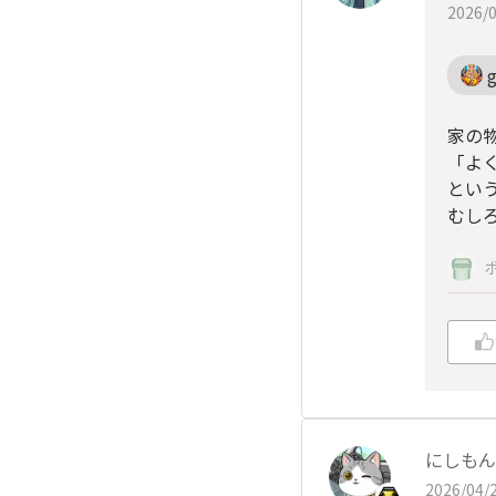
2026/0
家の
「よ
とい
むし
にしもん@
2026/04/2