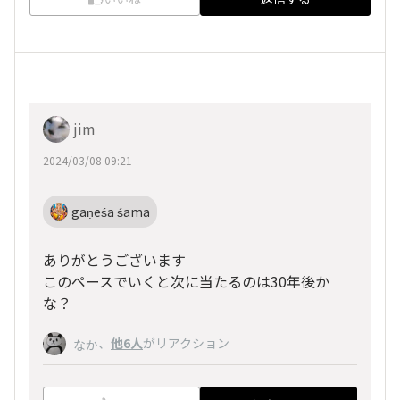
jim
2024/03/08 09:21
gaṇeśa śama
ありがとうございます
このペースでいくと次に当たるのは30年後か
な？
、
他6人
がリアクション
なか