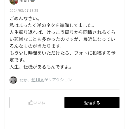
Riku
2024/03/07 18:29
ごめんなさい。
私はまったく逆のネタを準備してました。
人生振り返れば、けっこう周りから同情されるくら
い悲惨なことも多かったのですが、最近になってい
ろんなものが当たります。
もう少し時間をいただけたら、フォトに投稿する予
定です。
人生、転機があるもんですよ。
、
他18人
がリアクション
なか
いいね
返信する