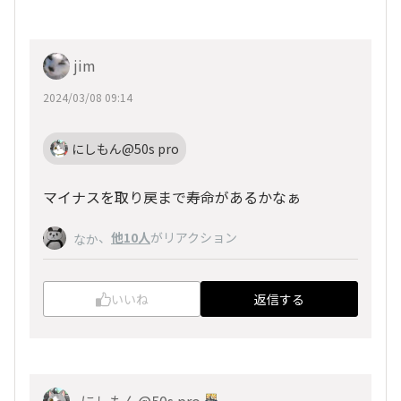
jim
2024/03/08 09:14
にしもん@50s pro
マイナスを取り戻まで寿命があるかなぁ
、
他10人
がリアクション
なか
いいね
返信する