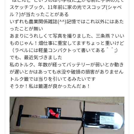
スケッチブック、11年前に家の光でスコップ(シャベ
ル？)が当たったことがある
いずれも農業関係雑誌(^^)記憶ではこれ以外にはあた
ったことが無い
あまりにうれしくて写真を撮りました、三条燕？いい
ものじゃん！畑仕事に重宝してますちょっと重いけど
（ラベルには軽量コンパクトって書いてある＾＾;）
でも、最近気づきました
私のトルク、年数が経ってバッテリーが弱いとか動き
が遅いとかはあっても水没や破損の損害がありません
トルク籤では当りを引いてるみたいです
そうか！私は籤運が良かったんだぁ！