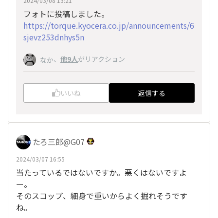
2024/03/08 13:21
フォトに投稿しました。
https://torque.kyocera.co.jp/announcements/6
sjevz253dnhys5n
、
他9人
がリアクション
なか
いいね
返信する
たろ三郎@G07
2024/03/07 16:55
当たっているではないですか。悪くはないですよ
ー。
そのスコップ、細身で重いからよく掘れそうです
ね。