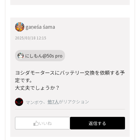
gaṇeśa śama
2025/03/18 12:15
にしもん@50s pro
ヨシダモータースにバッテリー交換を依頼する予
定です。
大丈夫でしょうか？
、
他7人
がリアクション
マンボウ
いいね
返信する