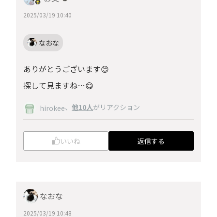
2025/03/19 10:40
なおな
ありがとうございます😊
探して見ますね…😋
、
他10人
がリアクション
hirokee
いいね
返信する
なおな
2025/03/19 10:48