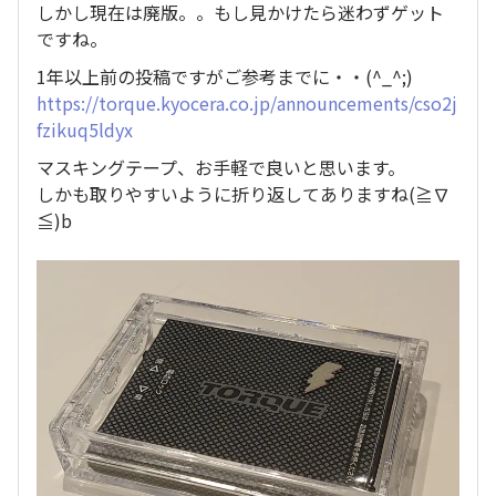
しかし現在は廃版。。もし見かけたら迷わずゲット
ですね。
1年以上前の投稿ですがご参考までに・・(^_^;)
https://torque.kyocera.co.jp/announcements/cso2j
fzikuq5ldyx
マスキングテープ、お手軽で良いと思います。
しかも取りやすいように折り返してありますね(≧∇
≦)b