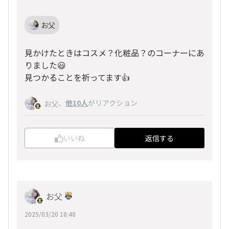
お父
見かけたときはコスメ？化粧品？のコーナーにあ
りました😃
見つかることを祈ってます👍
、
他10人
がリアクション
お父
いいね
返信する
お父
2025/03/20 18:48