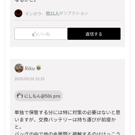
、
他21人
がリアクション
マンボウ
いいね
返信する
Riku
2025/03/16 22:25
にしもん@50s pro
単独で保管する分には特に対策の必要はないと思
いますが、交換バッテリーは持ち運びが前提か
と。
バッグの中で他の金属類と接触するのはけっこう