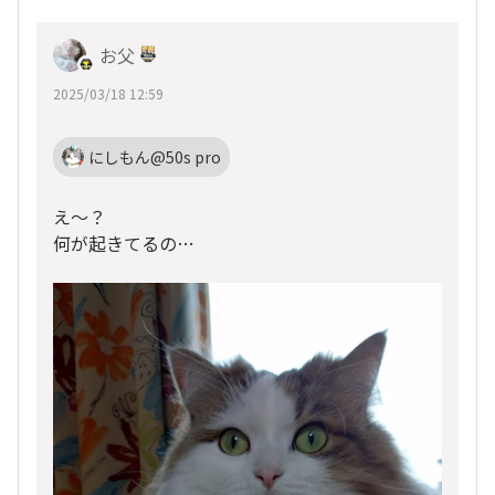
お父
2025/03/18 12:59
にしもん@50s pro
え〜？
何が起きてるの…