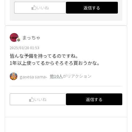
いいね
返信する
まっちゃ
2025/03/20 01:53
皆んな予備を持ってるのですね。
1年以上使ってるからそろそろ買おうかな。
、
他10人
がリアクション
gaṇeśa śama
いいね
返信する