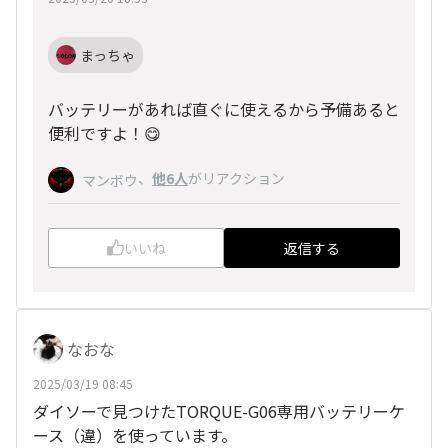
まっちゃ
バッテリーがあれば直ぐに使えるから予備あると
便利ですよ！😋
、
他6人
がリアクション
マンボウ
いいね
返信する
なおな
2025/03/19 08:45
ダイソーで見つけたTORQUE-G06専用バッテリーケ
ース（違）を使っています。