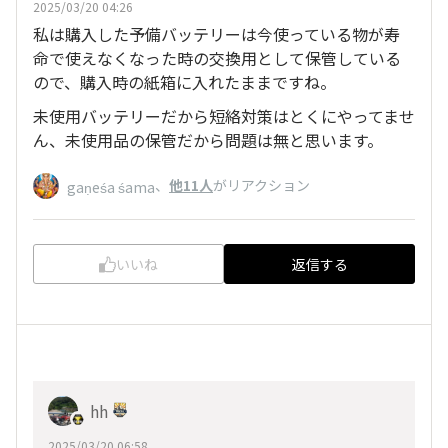
2025/03/20 04:26
私は購入した予備バッテリーは今使っている物が寿
命で使えなくなった時の交換用として保管している
ので、購入時の紙箱に入れたままですね。
未使用バッテリーだから短絡対策はとくにやってませ
ん、未使用品の保管だから問題は無と思います。
、
他11人
がリアクション
gaṇeśa śama
いいね
返信する
hh
2025/03/20 06:58