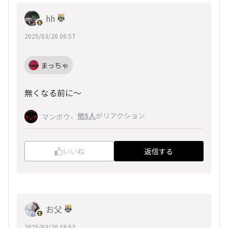
hh
2025/03/20 06:57
まっちゃ
無くなる前に～
、
他5人
がリアクション
マンボウ
いいね
返信する
お父
2025/03/20 18:53