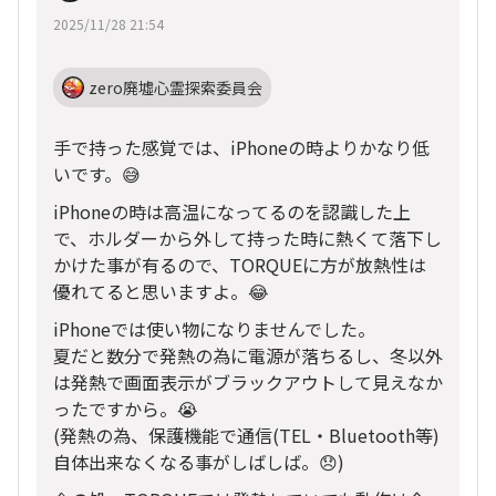
2025/11/28 21:54
zero廃墟心霊探索委員会
手で持った感覚では、iPhoneの時よりかなり低
いです。😅
iPhoneの時は高温になってるのを認識した上
で、ホルダーから外して持った時に熱くて落下し
かけた事が有るので、TORQUEに方が放熱性は
優れてると思いますよ。😂
iPhoneでは使い物になりませんでした。
夏だと数分で発熱の為に電源が落ちるし、冬以外
は発熱で画面表示がブラックアウトして見えなか
ったですから。😭
(発熱の為、保護機能で通信(TEL・Bluetooth等)
自体出来なくなる事がしばしば。😞)