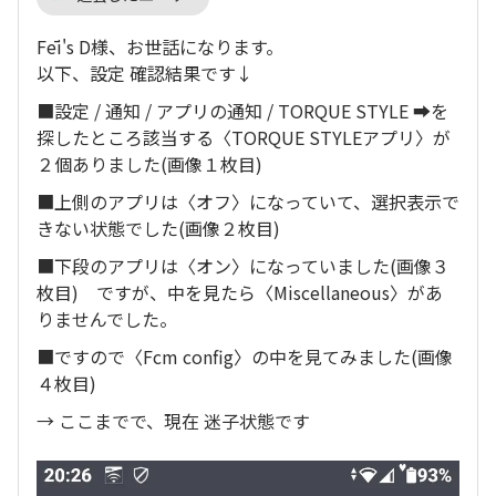
Fēi's D様、お世話になります。
以下、設定 確認結果です↓
■設定 / 通知 / アプリの通知 / TORQUE STYLE ➡を
探したところ該当する〈TORQUE STYLEアプリ〉が
２個ありました(画像１枚目)
■上側のアプリは〈オフ〉になっていて、選択表示で
きない状態でした(画像２枚目)
■下段のアプリは〈オン〉になっていました(画像３
枚目) ですが、中を見たら〈Miscellaneous〉があ
りませんでした。
■ですので〈Fcm config〉の中を見てみました(画像
４枚目)
→ ここまでで、現在 迷子状態です