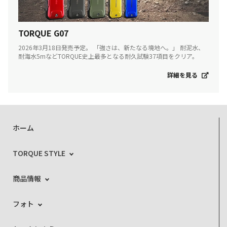
TORQUE G07
2026年3月18日発売予定。 「強さは、新たなる境地へ。」 耐泥水、
耐海水5mなどTORQUE史上最多となる耐久試験37項目をクリア。
詳細を見る
ホーム
TORQUE STYLE
商品情報
フォト