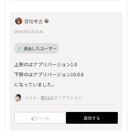
貸枕考古
2026/05/18 05:41
退会したユーザー
上側のはアプリバージョン1.0
下側のはアプリバージョン10.0.6
になっていました。
、
他12人
がリアクション
イワナ
いいね
返信する