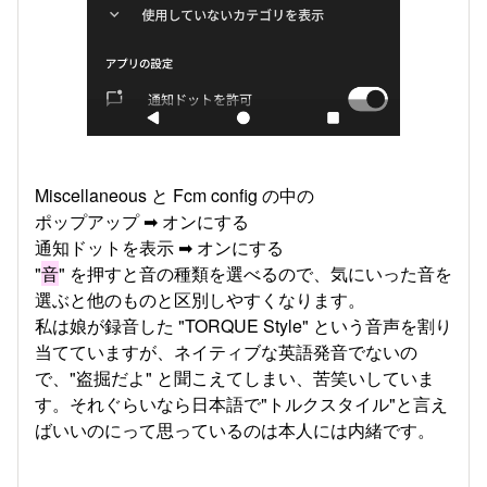
Miscellaneous と Fcm config の中の
ポップアップ ➡ オンにする
通知ドットを表示 ➡ オンにする
"
音
" を押すと音の種類を選べるので、気にいった音を
選ぶと他のものと区別しやすくなります。
私は娘が録音した "TORQUE Style" という音声を割り
当てていますが、ネイティブな英語発音でないの
で、"盗掘だよ" と聞こえてしまい、苦笑いしていま
す。それぐらいなら日本語で"トルクスタイル"と言え
ばいいのにって思っているのは本人には内緒です。