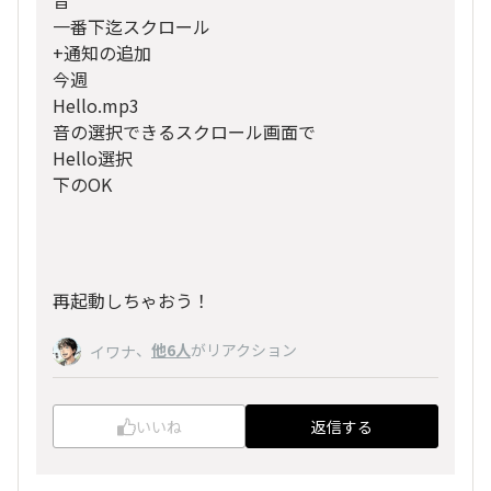
音
一番下迄スクロール
+通知の追加
今週
Hello.mp3
音の選択できるスクロール画面で
Hello選択
下のOK
再起動しちゃおう！
、
他6人
がリアクション
イワナ
いいね
返信する