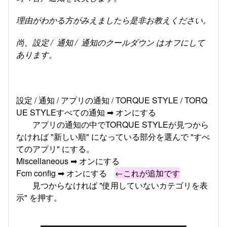
理由がわかる方がみえましたら是非お教えください。
尚、設定 / 通知 / 通知のクールダウン はオフにして
あります。
設定 / 通知 / アプリの通知 / TORQUE STYLE / TORQ
UE STYLEすべての通知 ➡ オンにする
アプリの通知の中でTORQUE STYLEが見つから
なければ "新しい順" になっている部分を選んで "すべ
てのアプリ" にする。
Miscellaneous ➡ オンにする
Fcm config ➡ オンにする
←これが追加です
見つからなければ "使用していないカテゴリを表
示" を押す。