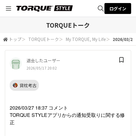
ログイン
全体検索
TORQUEトーク
トップ
＞
TORQUEトーク
＞
My TORQUE, My Life
＞
2026/03/27
検索
退会したユーザー
2026/05/17 20:02
貸枕考古
2026/03/27 18:37 コメント
TORQUE STYLEアプリからの通知受取りに関する修
正