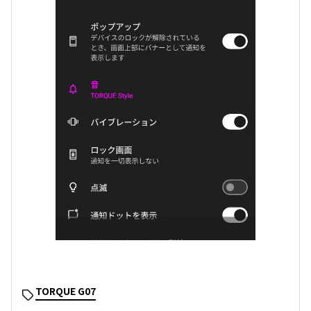
TORQUE G07