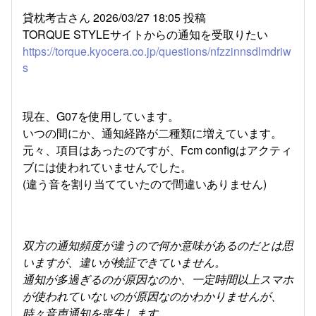
貸枕考古さん 2026/03/27 18:05 投稿
TORQUE STYLEサイトからの通知を受取りたい
https://torque.kyocera.co.jp/questions/nfzzinnsdlmdriw
s
現在、G07を使用しています。
いつの間にか、通知経路が二種類に増えています。
元々、項目はあったのですが、Fcm configはアクティ
ブには使われていませんでした。
(違う音を割り当てていたので間違いありません)
双方の通知頻度が違うので何か意味があるのだとは思
いますが、違いが検証できていません。
通知が多過ぎるのが原因なのか、一定時間以上スマホ
が使われていないのが原因なのかわかりませんが、
時々音声通知を喪失します。