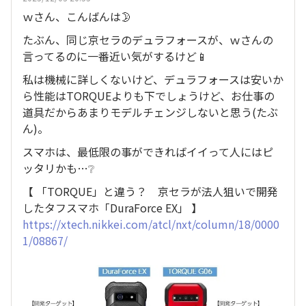
ｗさん、こんばんは🌛
たぶん、同じ京セラのデュラフォースが、ｗさんの
言ってるのに一番近い気がするけど📱
私は機械に詳しくないけど、デュラフォースは安いか
ら性能はTORQUEよりも下でしょうけど、お仕事の
道具だからあまりモデルチェンジしないと思う(たぶ
ん)。
スマホは、最低限の事ができればイイって人にはピ
ッタリかも…❔️
【 「TORQUE」と違う？ 京セラが法人狙いで開発
したタフスマホ「DuraForce EX」 】
https://xtech.nikkei.com/atcl/nxt/column/18/0000
1/08867/