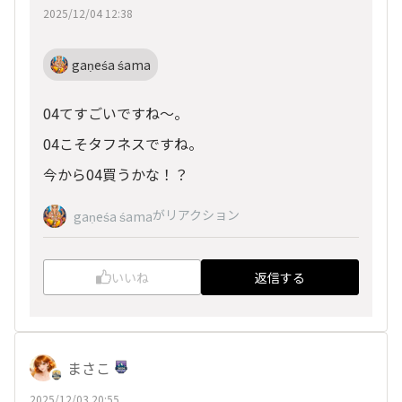
2025/12/04 12:38
gaṇeśa śama
04てすごいですね〜。
04こそタフネスですね。
今から04買うかな！？
がリアクション
gaṇeśa śama
いいね
返信する
まさこ
2025/12/03 20:55