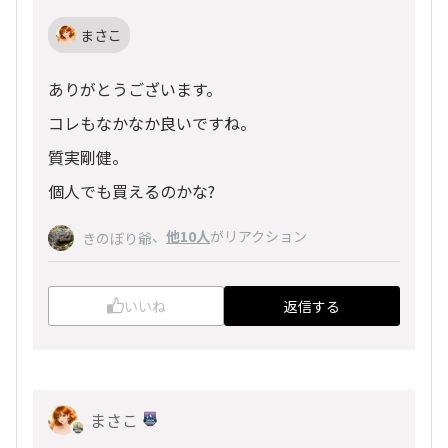
まさこ
ありがとうございます。
コレもなかなか良いですね。
質実剛健。
個人でも買えるのかな?
、
他10人
がリアクション
きのぼり爺
いいね
返信する
まさこ