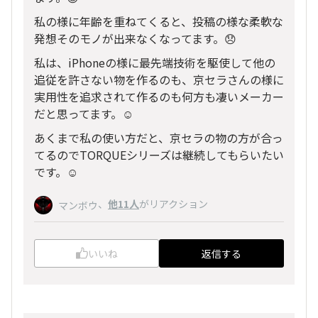
私の様に年齢を重ねてくると、投稿の様な柔軟な
発想そのモノが出来なくなってます。😞
私は、iPhoneの様に最先端技術を駆使して他の
追従を許さない物を作るのも、京セラさんの様に
実用性を追求されて作るのも何方も凄いメーカー
だと思ってます。☺️
あくまで私の使い方だと、京セラの物の方が合っ
てるのでTORQUEシリーズは継続してもらいたい
です。☺️
、
他11人
がリアクション
マンボウ
いいね
返信する