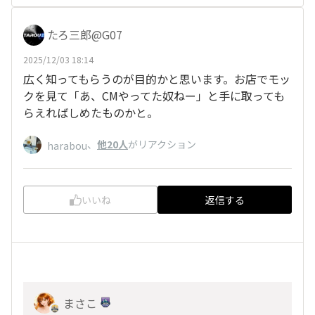
たろ三郎@G07
2025/12/03 18:14
広く知ってもらうのが目的かと思います。お店でモッ
クを見て「あ、CMやってた奴ねー」と手に取っても
らえればしめたものかと。
、
他20人
がリアクション
harabou
いいね
返信する
まさこ