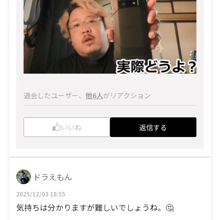
退会したユーザー
、
他6人
がリアクション
いいね
返信する
ドラえもん
2025/12/03 18:55
気持ちは分かりますが難しいでしょうね。🤔