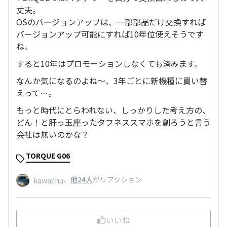
丈夫。
OSのバージョンアップは、一部部品だけ交換すれば
バージョンアップ可能にすれば10年位使えそうです
ね。
すると10年はプロモーションしなくても済みます。
なんか気になるのよね〜、3年ごとに新機種に買い替
えって…。
もっと時代にとらわれない、しっかりした考え方の、
どん！と肝っ玉座ったタフネススマホを創ろうと言う
会社は無いのかな？
TORQUE G06
、
他24人
がリアクション
kawachu
いいね