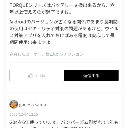
TORQUEシリーズはバッテリー交換出来るから、六
年以上使えるのが魅了ですね。
Androidのバージョンが古くなる関係であまり長期間
の使用はセキュリティ対策の問題があるけど、ウイル
ス対策アプリを入れておけばある程度は安心して長
期間使用出来ますよ。
退会したユーザー
、
他2人
がリアクション
いいね
返信する
gaṇeśa śama
2025/12/04 12:15
G04を6年使っています、バンパーゴム剥がれで1年も