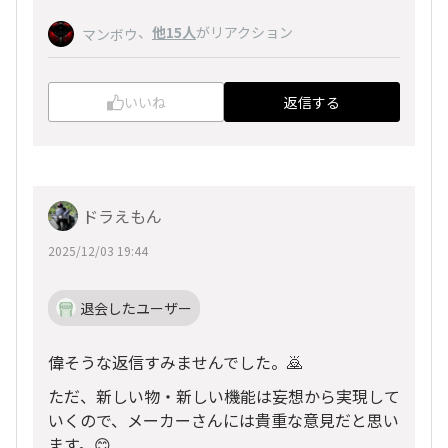
、
他15人
がリアクション
マンボウ
いいね
返信する
ドラえもん
2025/12/03 19:44
退会したユーザー
偉そうな返信すみませんでした。🙇
ただ、新しい物・新しい機能は妄想から実現して
いくので、メーカーさんには貴重な意見だと思い
ます。😊