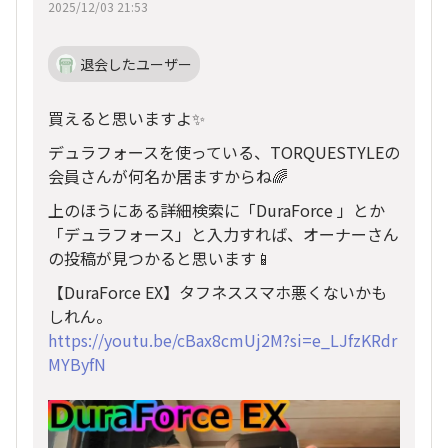
2025/12/03 21:53
退会したユーザー
買えると思いますよ✨️
デュラフォースを使っている、TORQUESTYLEの
会員さんが何名か居ますからね🌈
上のほうにある詳細検索に「DuraForce 」とか
「デュラフォース」と入力すれば、オーナーさん
の投稿が見つかると思います📱
【DuraForce EX】タフネススマホ悪くないかも
しれん。
https://youtu.be/cBax8cmUj2M?si=e_LJfzKRdr
MYByfN