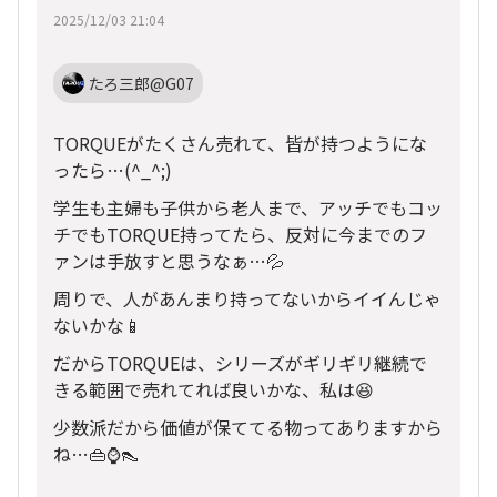
2025/12/03 21:04
たろ三郎@G07
TORQUEがたくさん売れて、皆が持つようにな
ったら…(^_^;)
学生も主婦も子供から老人まで、アッチでもコッ
チでもTORQUE持ってたら、反対に今までのフ
ァンは手放すと思うなぁ…💦
周りで、人があんまり持ってないからイイんじゃ
ないかな📱
だからTORQUEは、シリーズがギリギリ継続で
きる範囲で売れてれば良いかな、私は😆
少数派だから価値が保ててる物ってありますから
ね…👜⌚👠