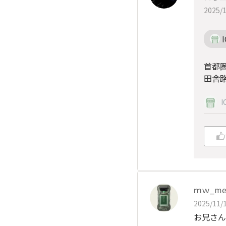
2025/1
首都
田舎
I
ｍｗ_m
2025/11/1
お兄さん