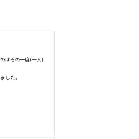
のはその一度(一人)
てました。