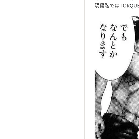
現段階ではTORQU