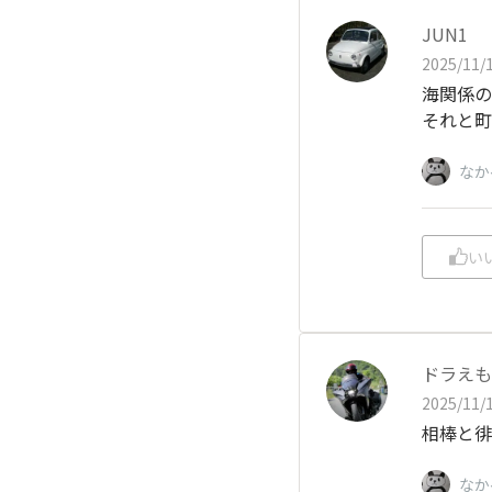
JUN1
2025/11/1
海関係の
それと町
なか
い
ドラえも
2025/11/1
相棒と徘
なか