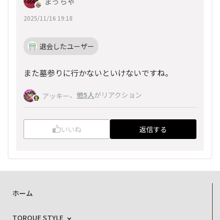
まっちゃ
2025/11/16 19:18
退会したユーザー
また墓参りに行かないといけないですね。
、
他5人
がリアクション
アッキー
いいね
返信する
ホーム
TORQUE STYLE