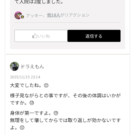
て入院は2度しました。
、
他18人
がリアクション
アッキー
いいね
返信する
ドラえもん
2025/11/15 23:14
大変でしたね。😔
様子見ながらとの事ですが、その後の体調はいかが
ですか。😓
身体が第一ですよ。😓
無理をして壊してからでは取り返しが効かないです
よ。😔