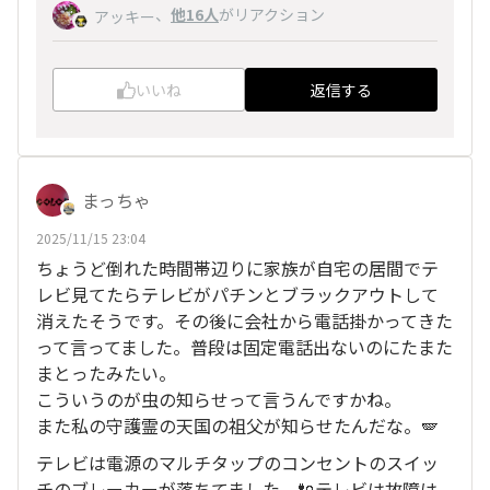
、
他16人
がリアクション
アッキー
いいね
返信する
まっちゃ
2025/11/15 23:04
ちょうど倒れた時間帯辺りに家族が自宅の居間でテ
レビ見てたらテレビがパチンとブラックアウトして
消えたそうです。その後に会社から電話掛かってきた
って言ってました。普段は固定電話出ないのにたまた
まとったみたい。
こういうのが虫の知らせって言うんですかね。
また私の守護霊の天国の祖父が知らせたんだな。🪽
テレビは電源のマルチタップのコンセントのスイッ
チのブレーカーが落ちてました。🔌テレビは故障は