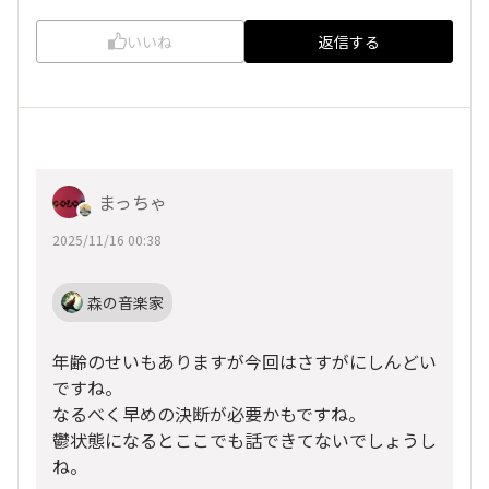
いいね
返信する
まっちゃ
2025/11/16 00:38
森の音楽家
年齢のせいもありますが今回はさすがにしんどい
ですね。
なるべく早めの決断が必要かもですね。
鬱状態になるとここでも話できてないでしょうし
ね。