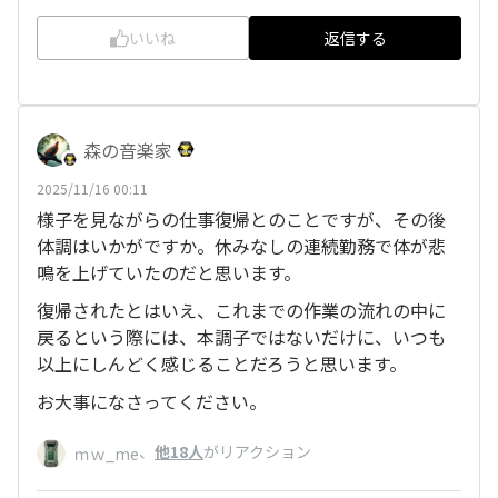
いいね
返信する
森の音楽家
2025/11/16 00:11
様子を見ながらの仕事復帰とのことですが、その後
体調はいかがですか。休みなしの連続勤務で体が悲
鳴を上げていたのだと思います。
復帰されたとはいえ、これまでの作業の流れの中に
戻るという際には、本調子ではないだけに、いつも
以上にしんどく感じることだろうと思います。
お大事になさってください。
、
他18人
がリアクション
ｍｗ_me