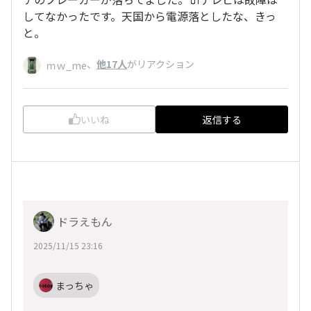
してなかったです。天国から電源落としたな、きっ
と。
、
他17人
がリアクション
ｍｗ_me
いいね
返信する
ドラえもん
2025/11/15 23:16
まっちゃ