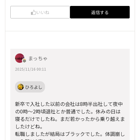
いいね
返信する
まっちゃ
2025/11/16 00:11
ひろよし
新卒で入社した以前の会社は8時半出社して夜中
の0時〜2時頃退社とか普通でした。休みの日は
寝るだけでしたね。まだ若かったから乗り越えま
したけどね。
転職しましたが結局はブラックでした。体調崩し