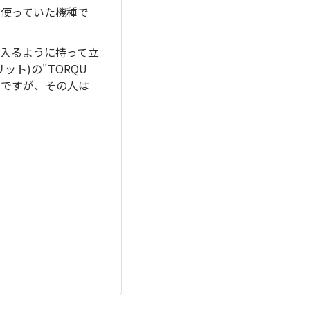
方も使っていた機種で
く入るように持って立
ト)の"TORQU
のですが、その人は