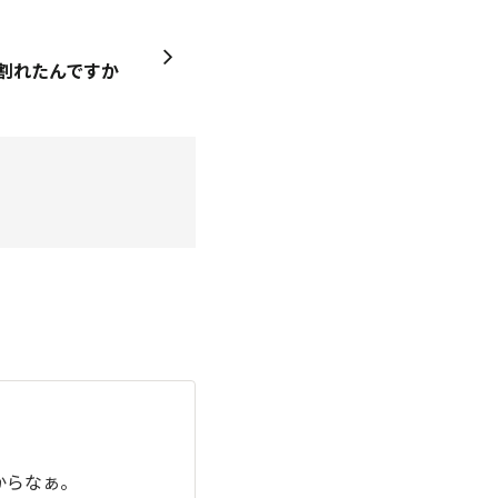
部割れたんですか
からなぁ。