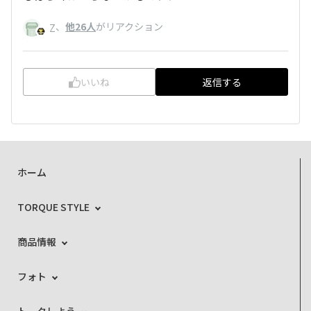
、
他26人
がリアクション
Z
いいね
返信する
ホーム
TORQUE STYLE
商品情報
フォト