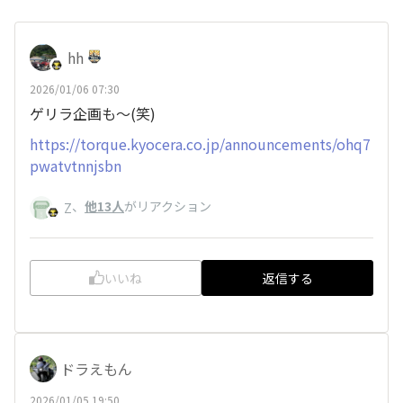
hh
2026/01/06 07:30
ゲリラ企画も～(笑)
https://torque.kyocera.co.jp/announcements/ohq7
pwatvtnnjsbn
、
他13人
がリアクション
Z
いいね
返信する
ドラえもん
2026/01/05 19:50