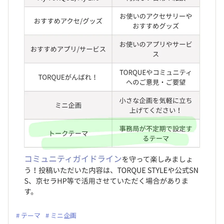
テーマ
ミニ企画