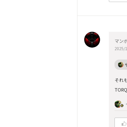
マン
2025/1
それ
TOR