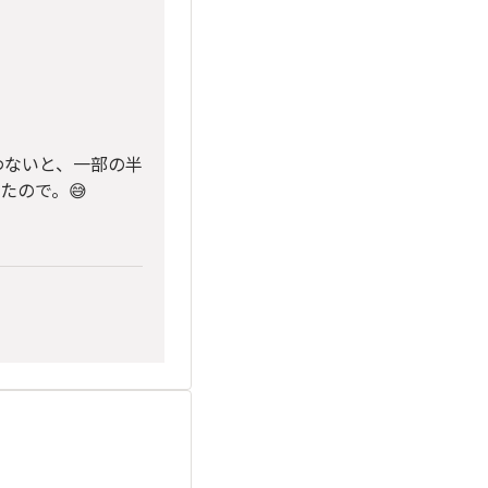
わないと、一部の半
たので。😅