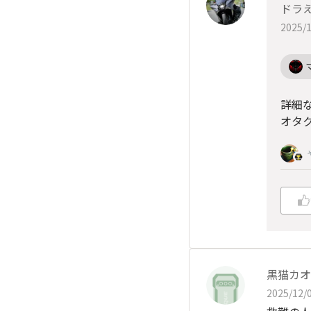
ドラ
2025/1
詳細
オタク
黒猫カオ
2025/12/0