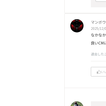
マンボウ
2025/12/0
なかなか
良いCM
退会した
い