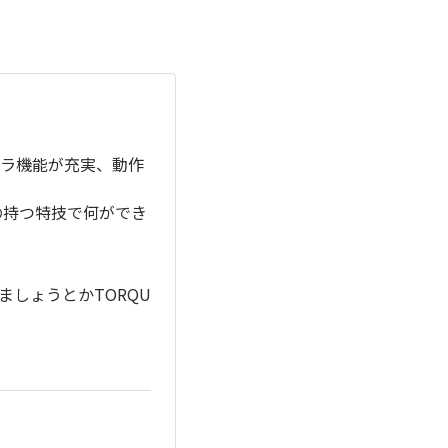
ラ機能が充実、動作
Eの持つ特技で何ができ
しょうとかTORQU