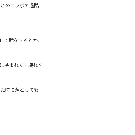
トとのコラボで過酷
して話をするとか。
間に挟まれても壊れず
した時に落としても