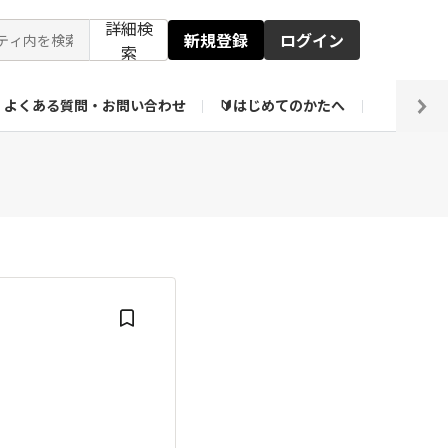
詳細検
新規登録
ログイン
索
よくある質問・お問い合わせ
🔰はじめてのかたへ
編集部
ト企画アーカイブ
【会員限定】壁紙倉庫