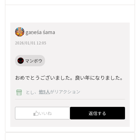
gaṇeśa śama
2026/01/01 12:05
マンボウ
おめでとうございました。良い年になりました。
、
他5人
がリアクション
とし
いいね
返信する