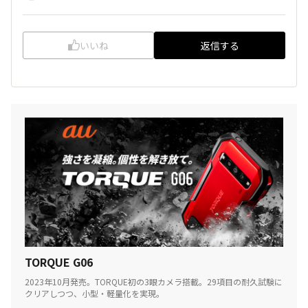
いいね
返信する
TORQUE G06
2023年10月発売。TORQUE初の3眼カメラ搭載。29項目の耐久試験に
クリアしつつ、小型・軽量化を実現。