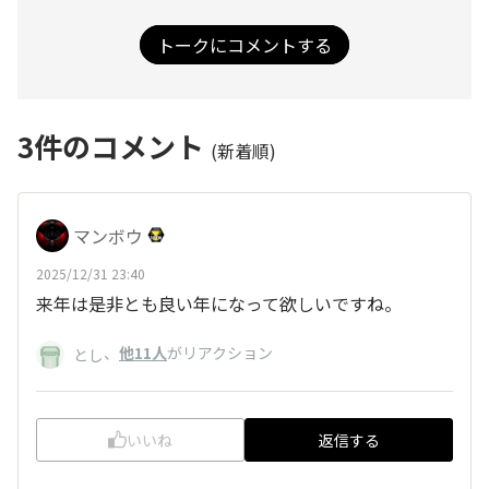
トークにコメントする
3
件のコメント
(新着順)
マンボウ
2025/12/31 23:40
来年は是非とも良い年になって欲しいですね。
、
他11人
がリアクション
とし
いいね
返信する