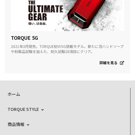
TORQUE 5G
2021年3月発売。TORQUE初の5G搭載モデル。新たに泡ハンドソープ
や耐薬品試験を加えた、耐久試験28項目にクリア。
詳細を見る
ホーム
TORQUE STYLE
商品情報