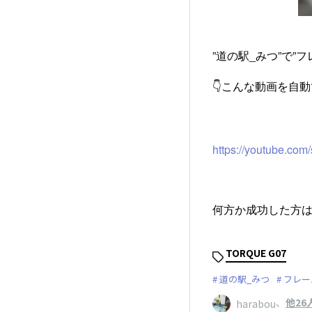
”道の駅_みつ”で
👇こんな動画を自
https://youtube.c
何方か成功した方は
TORQUE G07
道の駅_みつ
フレー
、
他26
harabou