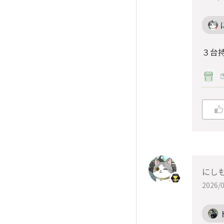
３台持
にしも
2026/0