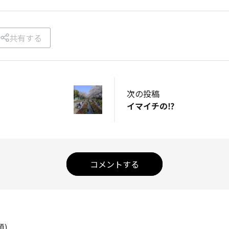
共有する
次の投稿
イマイチの⁉️
コメントする
順)