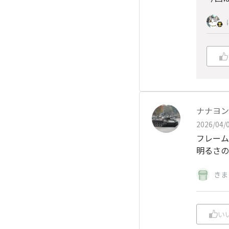
ナナヨン
2026/04/0
フレーム
明るさの
きま
い