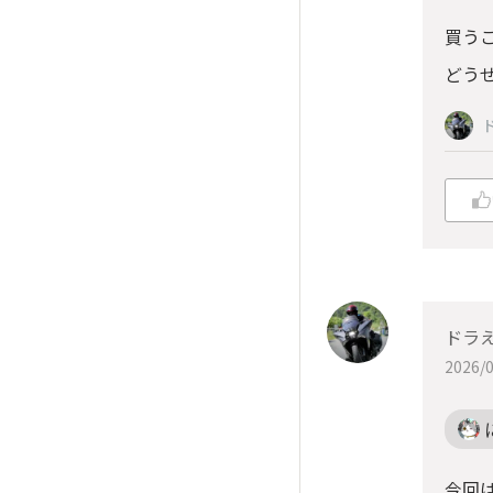
買うこ
どうせ
ドラ
2026/0
今回