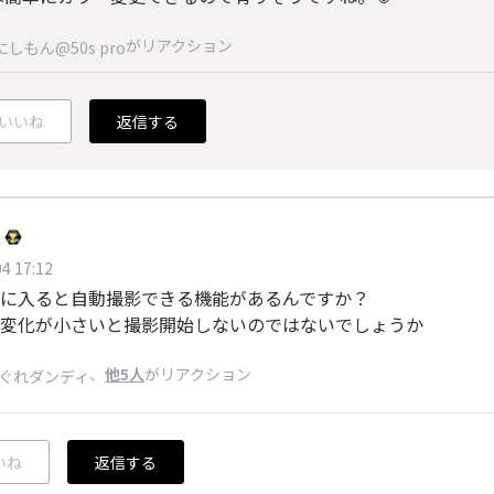
がリアクション
にしもん@50s pro
いいね
返信する
4 17:12
に入ると自動撮影できる機能があるんですか？
変化が小さいと撮影開始しないのではないでしょうか
、
他5人
がリアクション
ぐれダンディ
いね
返信する