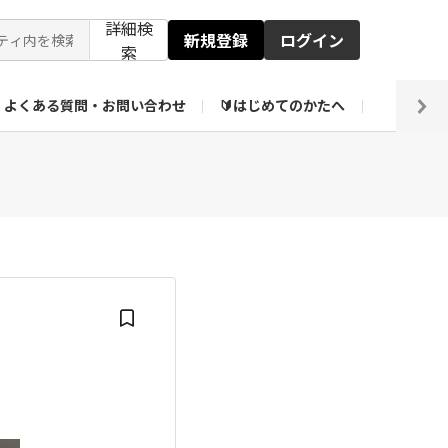
詳細検
新規登録
ログイン
索
よくある質問・お問い合わせ
🔰はじめてのかたへ
編集部
ト企画アーカイブ
【会員限定】壁紙倉庫