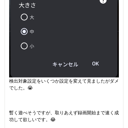
検出対象設定をいくつか設定を変えて見ましたがダメ
でした。😭
暫く遊べそうですが、取りあえず録画開始まで速く成
功して欲しいです。😂