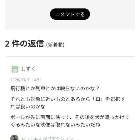
コメントする
2
件の返信
(新着順)
しずく
2026/03/31 14:50
飛行機とか列車とかは映らないのかな？
それとも対象に近いものとあるから「車」を選択す
れば良いのかな
ボールが先に画面に映って、その後を犬が追っかけて
くるみたいな映像は取れないみたいだね
がリアクション
ドラえもん