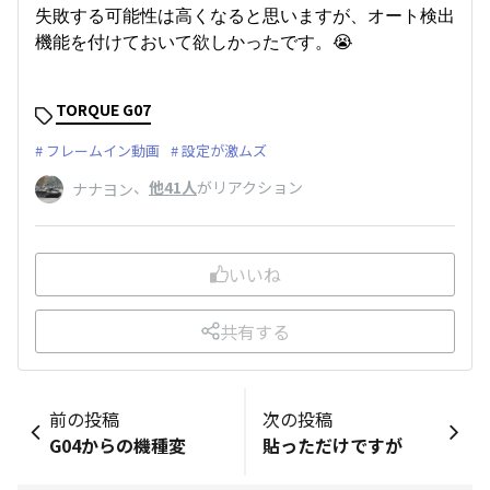
失敗する可能性は高くなると思いますが、オート検出
機能を付けておいて欲しかったです。😭
TORQUE G07
フレームイン動画
設定が激ムズ
、
他41人
がリアクション
ナナヨン
いいね
共有する
前の投稿
次の投稿
G04からの機種変
貼っただけですが