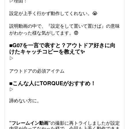
▷理由：
設定が上手く行かず動作してくれない。😭
説明動画の中で、『設定をして置いて置けば』の意味
がわかった様な気がしてます。😨
■G07を一言で表すと？アウトドア好きに向
けたキャッチコピーを教えて✨
▷
アウトドアの必須アイテム
■こんな人にTORQUEがおすすめ！
▷
諦めない方に。
”フレームイン動画”
の撮影に再トライしましたが設定
内容が合ってなかった様で、今回も上手く動作できま