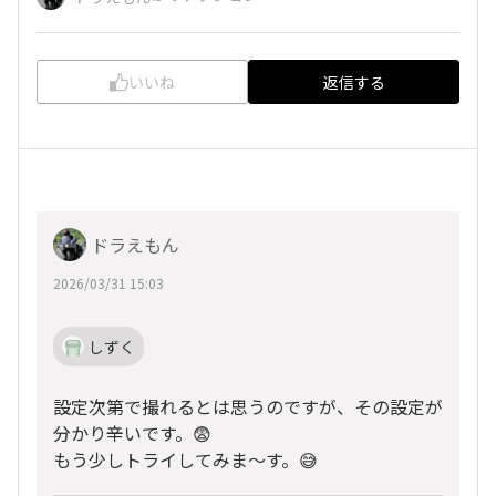
いいね
返信する
ドラえもん
2026/03/31 15:03
しずく
設定次第で撮れるとは思うのですが、その設定が
分かり辛いです。😨
もう少しトライしてみま〜す。😅