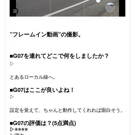
”フレームイン動画”の撮影。
■G07を連れてどこで何をしましたか？
▷
とあるローカル線へ。
■G07はここが良いよね！
▷
設定を覚えて、ちゃんと動作してくれれば面白そう。
■G07の評価は？(5点満点)
▷⭐⭐⭐⭐