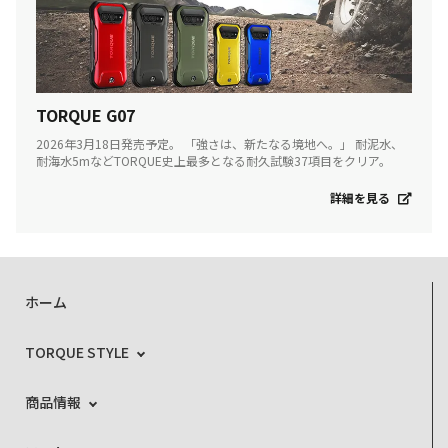
TORQUE G07
2026年3月18日発売予定。 「強さは、新たなる境地へ。」 耐泥水、
耐海水5mなどTORQUE史上最多となる耐久試験37項目をクリア。
詳細を見る
ホーム
TORQUE STYLE
商品情報