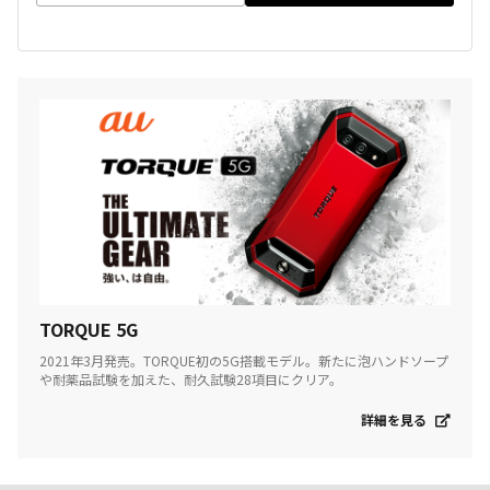
TORQUE 5G
2021年3月発売。TORQUE初の5G搭載モデル。新たに泡ハンドソープ
や耐薬品試験を加えた、耐久試験28項目にクリア。
詳細を見る