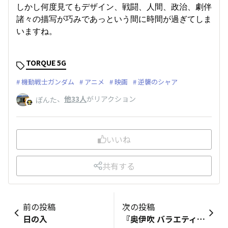
しかし何度見てもデザイン、戦闘、人間、政治、劇伴
諸々の描写が巧みであっという間に時間が過ぎてしま
いますね。
TORQUE 5G
機動戦士ガンダム
アニメ
映画
逆襲のシャア
、
他33人
がリアクション
ぽんた
いいね
共有する
前の投稿
次の投稿
日の入
『奥伊吹 バラエティゲレンデ』♪