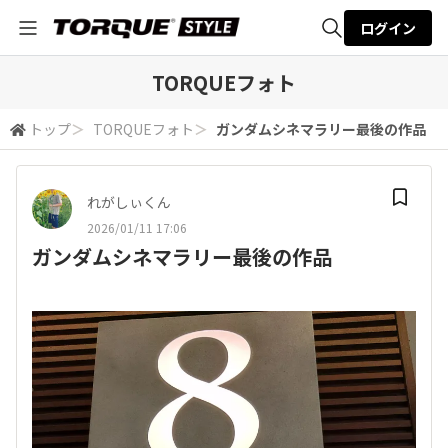
ログイン
全体検索
TORQUEフォト
トップ
＞
TORQUEフォト
＞
ガンダムシネマラリー最後の作品
検索
れがしぃくん
2026/01/11 17:06
ガンダムシネマラリー最後の作品