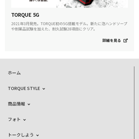
TORQUE 5G
2021年3月発売。TORQUE初の5G搭載モデル。新たに泡ハンドソープ
や耐薬品試験を加えた、耐久試験28項目にクリア。
詳細を見る
ホーム
TORQUE STYLE
商品情報
フォト
トークしよう