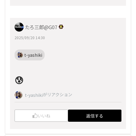
たろ三郎@G07
2025/09/20 14:30
t-yashiki
😰
がリアクション
t-yashiki
いいね
返信する