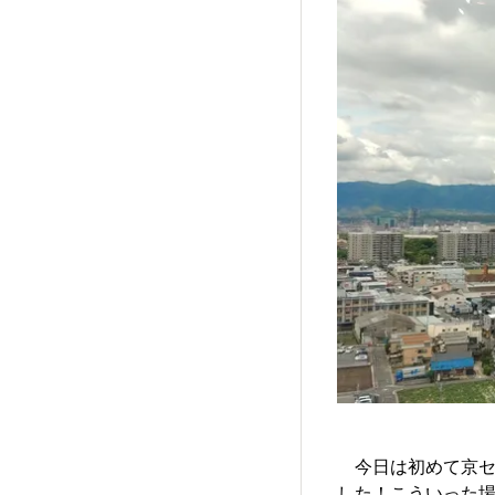
今日は初めて京セ
した！こういった