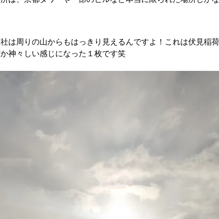
社は周りの山からもはっきり見えるんですよ！これは伏見稲荷
だか神々しい感じになった１枚です笑