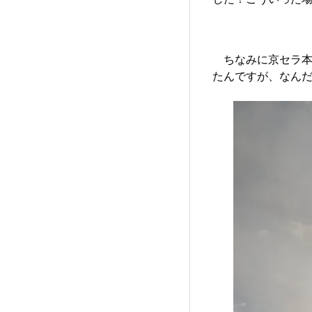
ちなみに京セラ本
たんですが、なん