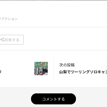
リアクション
共有する
次の投稿
リ
コメントする