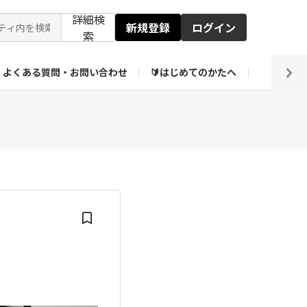
詳細検
新規登録
ログイン
索
よくある質問・お問い合わせ
🔰はじめてのかたへ
編集部
【会員限定】壁紙倉庫