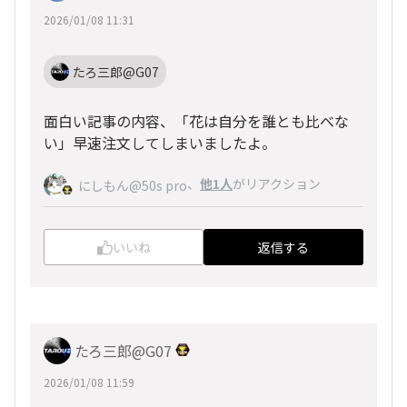
2026/01/08 11:31
たろ三郎@G07
面白い記事の内容、「花は自分を誰とも比べな
い」早速注文してしまいましたよ。
、
他1人
がリアクション
にしもん@50s pro
いいね
返信する
たろ三郎@G07
2026/01/08 11:59