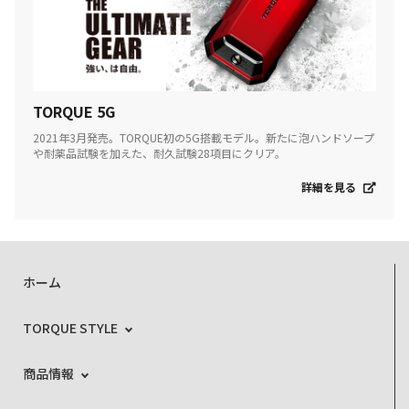
TORQUE 5G
2021年3月発売。TORQUE初の5G搭載モデル。新たに泡ハンドソープ
や耐薬品試験を加えた、耐久試験28項目にクリア。
詳細を見る
ホーム
TORQUE STYLE
商品情報