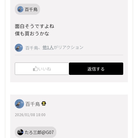
百千鳥
面白そうですよね
僕も買おうかな
、
他1人
がリアクション
百千鳥
いいね
返信する
百千鳥
2026/01/08 18:00
たろ三郎@G07