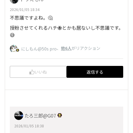
2026/01/05 18:34
不思議ですよね。🤔
授粉させてくれるハチ🐝とかも居ないし不思議です。
😅
、
他6人
がリアクション
にしもん@50s pro
いいね
返信する
たろ三郎@G07
2026/01/05 18:38