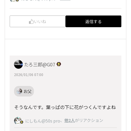
いいね
返信する
たろ三郎@G07
2026/01/06 07:00
お父
そうなんです。葉っぱの下に花がつくんですよね
、
他2人
がリアクション
にしもん@50s pro