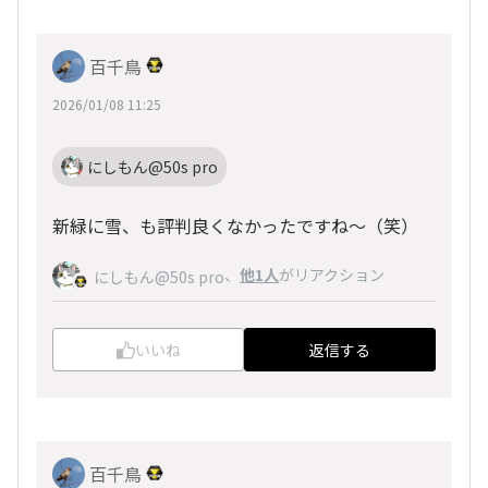
百千鳥
2026/01/08 11:25
にしもん@50s pro
新緑に雪、も評判良くなかったですね～（笑）
、
他1人
がリアクション
にしもん@50s pro
いいね
返信する
百千鳥