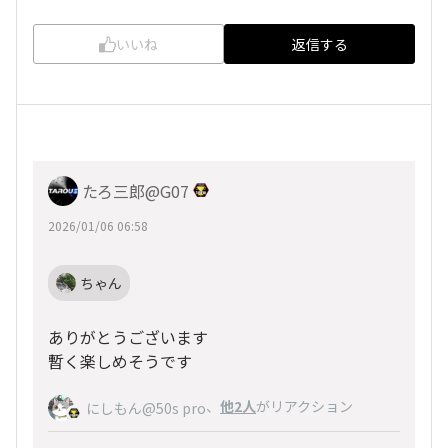
いいね
返信する
たろ三郎@G07
2026/01/06 06:58
ちゃん
ありがとうございます
暫く楽しめそうです
、
他2人
がリアクション
にしもん@50s pro