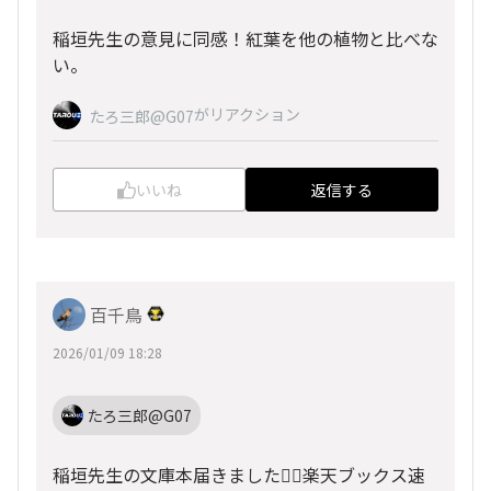
稲垣先生の意見に同感！紅葉を他の植物と比べな
い。
がリアクション
たろ三郎@G07
いいね
返信する
百千鳥
2026/01/09 18:28
たろ三郎@G07
稲垣先生の文庫本届きました🙆‍♂楽天ブックス速