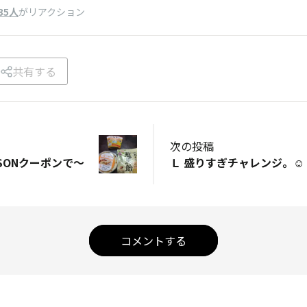
35人
がリアクション
共有する
次の投稿
WSONクーポンで～
Ｌ 盛りすぎチャレンジ。☺️
コメントする