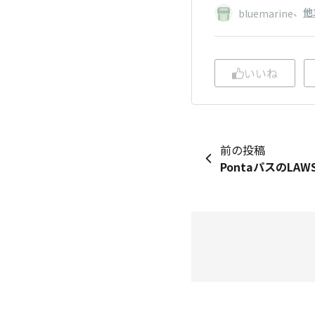
、
他
bluemarine
いいね
前の投稿
PontaパスのLA