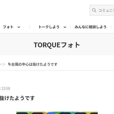
フォト
トークしよう
みんなに相談しよう
らせ
07公式サイト
TORQUEサークル
フォト企画アーカイブ
編集部のつぶやき（アーカイブ）
歴代モデル
【会員限定】ニュース
TORQUEフォト
ト
＞
🌀台風の中心は抜けたようです
 15:58
は抜けたようです