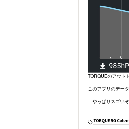
TORQUEのアウ
このアプリのデータ
やっぱりスゴいぞ！TO
TORQUE 5G Colem