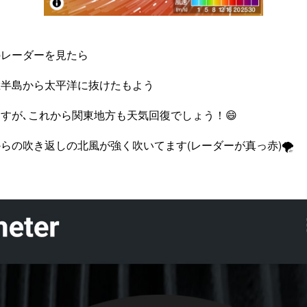
のレーダーを見たら
総半島から太平洋に抜けたもよう
すが､これから関東地方も天気回復でしょう！😄
らの吹き返しの北風が強く吹いてます(レーダーが真っ赤)🌪️