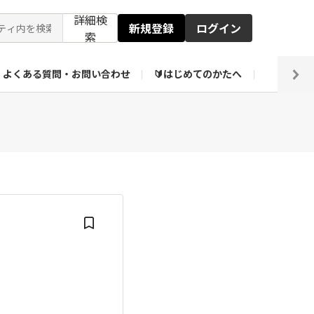
詳細検
新規登録
ログイン
索
よくある質問・お問い合わせ
🔰はじめてのかたへ
編集部
【会員限定】壁紙倉庫