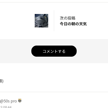
次の投稿
今日の朝の天気
コメントする
順)
50s pro
3 08:44