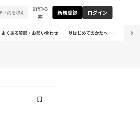
詳細検
新規登録
ログイン
索
よくある質問・お問い合わせ
🔰はじめてのかたへ
編集部
ト企画アーカイブ
【会員限定】壁紙倉庫