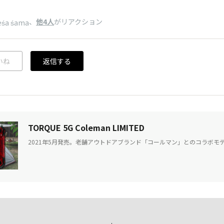
、
他4人
がリアクション
eśa śama
いね
返信する
TORQUE 5G Coleman LIMITED
2021年5月発売。老舗アウトドアブランド「コールマン」とのコラボモ