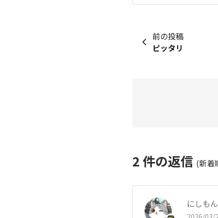
前の投稿
ピッタリ
2
件の返信
(新着
にしもん@
2026/03/2