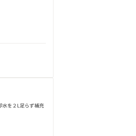
却水を２L足らず補充