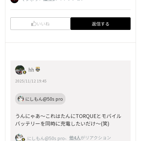
いいね
返信する
hh
2025/11/12 19:45
にしもん@50s pro
うんにゃあ～これはたんにTORQUEとモバイル
バッテリーを同時に充電したいだけ～(笑)
、
他4人
がリアクション
にしもん@50s pro