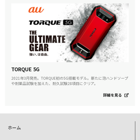
TORQUE 5G
2021年3月発売。TORQUE初の5G搭載モデル。新たに泡ハンドソープ
や耐薬品試験を加えた、耐久試験28項目にクリア。
詳細を見る
ホーム