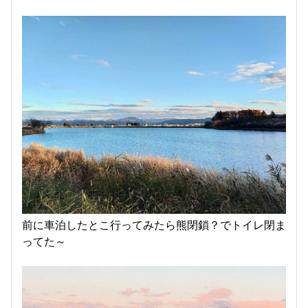
前に車泊したとこ行ってみたら熊閉鎖？でトイレ閉ま
ってた～