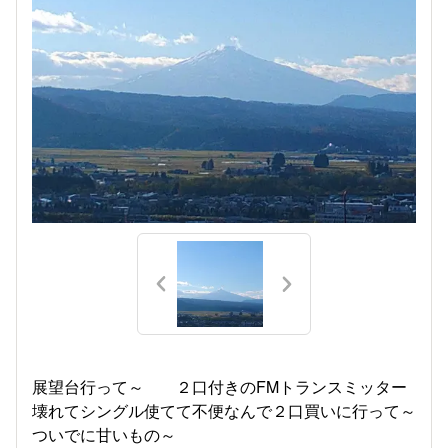
展望台行って～ ２口付きのFMトランスミッター
壊れてシングル使てて不便なんで２口買いに行って～
ついでに甘いもの～