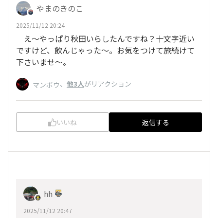
やまのきのこ
2025/11/12 20:24
え～やっぱり秋田いらしたんですね？十文字近い
ですけど、飲んじゃった～。お気をつけて旅続けて
下さいませ～。
、
他3人
がリアクション
マンボウ
いいね
返信する
hh
2025/11/12 20:47