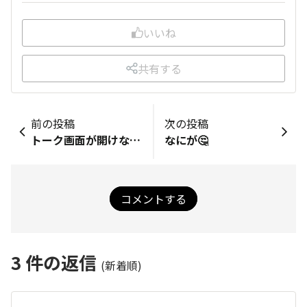
いいね
共有する
前の投稿
次の投稿
トーク画面が開けない。😭
なにが🤔
コメントする
3
件の返信
(新着順)