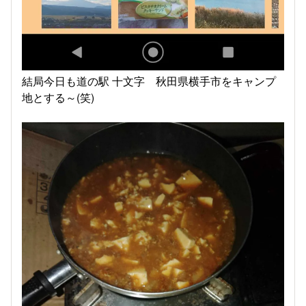
結局今日も道の駅 十文字 秋田県横手市をキャンプ
地とする～(笑)