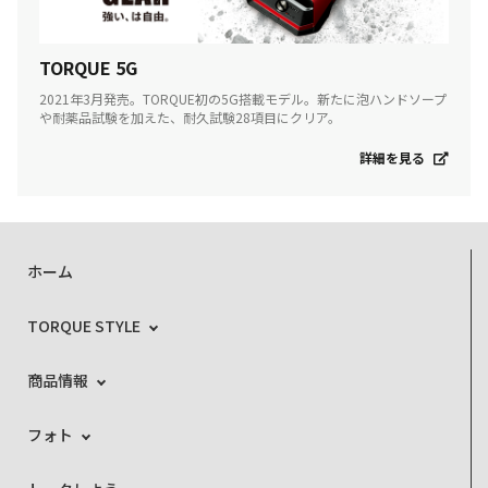
TORQUE 5G
2021年3月発売。TORQUE初の5G搭載モデル。新たに泡ハンドソープ
や耐薬品試験を加えた、耐久試験28項目にクリア。
詳細を見る
ホーム
TORQUE STYLE
商品情報
フォト