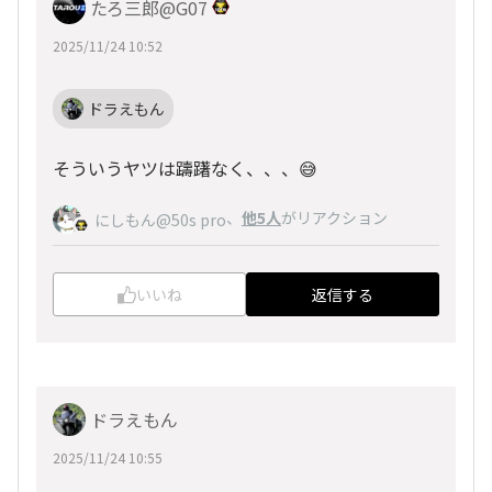
たろ三郎@G07
2025/11/24 10:52
ドラえもん
そういうヤツは躊躇なく、、、😅
、
他5人
がリアクション
にしもん@50s pro
いいね
返信する
ドラえもん
2025/11/24 10:55