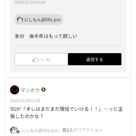
2025/11/24 22:04
にしもん@50s pro
多分 後半年はもって欲しい
いいね
返信する
マンボウ
2025/11/24 12:15
5Gが「オレはまだまだ現役でいける！！」…っと主
張したのかな？
、
他3人
がリアクション
にしもん@50s pro