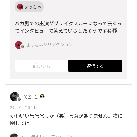
まっちゃ
バカ殿での出演がブレイクスルーになって云々っ
てインタビューで答えていらしたそうですね😇
がリアクション
まっちゃ
いいね
返信する
ＸZ−１
2025/10/13 11:00
かわいい🥰🥰🥰しか（笑）言葉がありません。猫に
関しては。
、
他4人
がリアクション