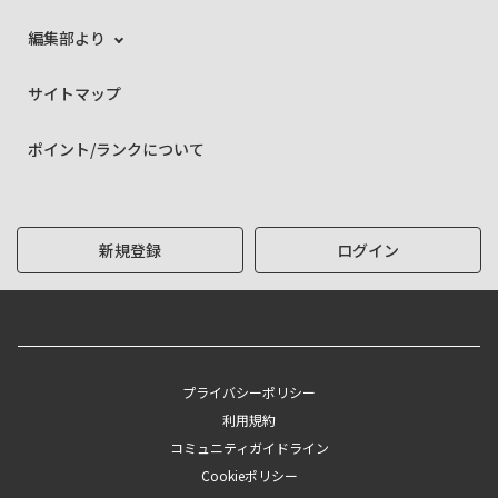
編集部より
サイトマップ
ポイント/ランクについて
新規登録
ログイン
プライバシーポリシー
利用規約
コミュニティガイドライン
Cookieポリシー