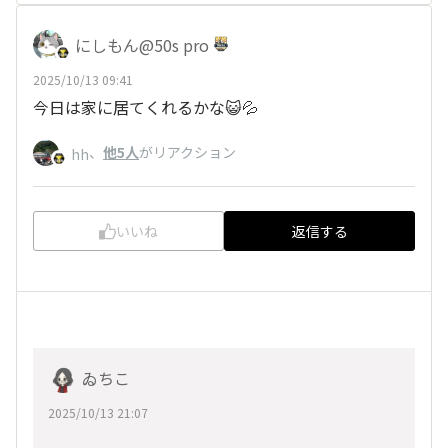
にしもん@50s pro
2025/10/13 09:41
今日は家に居てくれるかな😺💦
、
他5人
がリアクション
hh
いいね
返信する
ゐちこ
2025/10/13 21:07