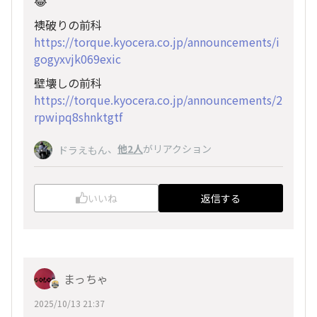
😂
襖破りの前科
https://torque.kyocera.co.jp/announcements/i
gogyxvjk069exic
壁壊しの前科
https://torque.kyocera.co.jp/announcements/2
rpwipq8shnktgtf
、
他2人
がリアクション
ドラえもん
いいね
返信する
まっちゃ
2025/10/13 21:37