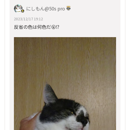
にしもん@50s pro
2023/12/17 19:12
反省の色は何色だ🤬⁉️