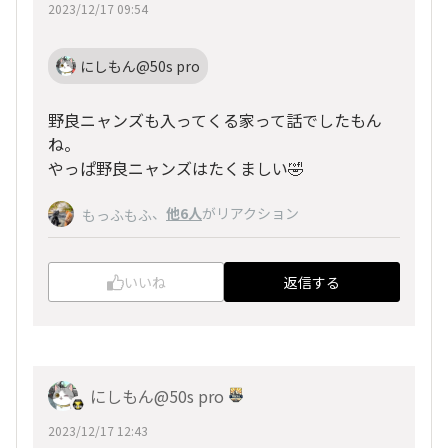
2023/12/17 09:54
にしもん@50s pro
野良ニャンズも入ってくる家って話でしたもん
ね。
やっぱ野良ニャンズはたくましい🤣
、
他6人
がリアクション
もっふもふ
いいね
返信する
にしもん@50s pro
2023/12/17 12:43