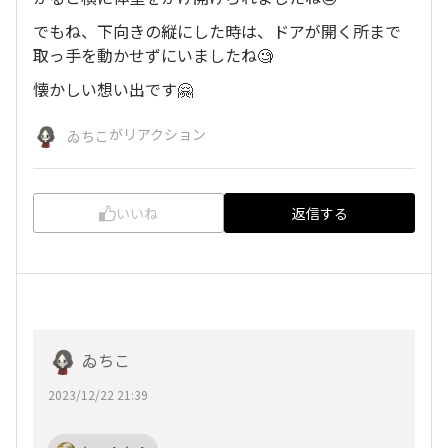
でもね、下向きの縦にした時は、ドアが開く所まで
取っ手を動かせずにいましたね🧐
懐かしい想い出です🤗
がリアクション
ゐちこ
いいね
返信する
ゐちこ
2023/12/22 21:39