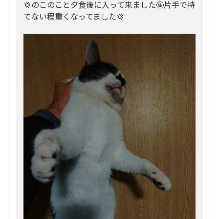
💢のこのこと夕食後に入って来ました🤬片手で持
てない程重くなってました💢