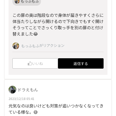
もっふもふ
この扉の奥は階段なので身体が届きやすくさらに
体当たりしながら開けるので下向きでもすぐ開け
そうってことでさっくり取っ手を別の扉のと付け
替えました😂
がリアクション
もっふもふ
いいね
返信する
ドラえもん
2023/12/18 05:41
元気なのは良いけども対策が追いつかなくなってき
ている様な。😅