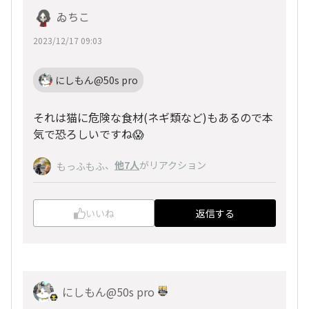
ゐちこ
2023/12/17 09:03
にしもん@50s pro
それは猫に危険な食材(ネギ類など)もあるので本
気で恐ろしいですね😱
、
他7人
がリアクション
もっふもふ
いいね
返信する
にしもん@50s pro