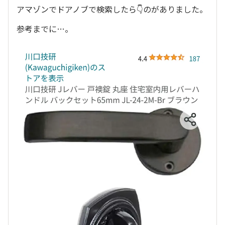
アマゾンでドアノブで検索したら👇のがありました。
参考までに…。