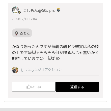
にしもん@50s pro
2023/12/18 17:04
ゐちこ
かなり怒ったんですが毎朝の朝ドラ鑑賞は私の膝
の上です😀😺✨そろそろ何か喋るんじゃ無いかと
期待しています😊 😺ｺﾞﾊﾝ
がリアクション
もっふもふ
いいね
返信する