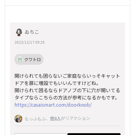
ゐちこ
2023/12/17 09:29
クワトロ
開けられても困らないご家庭ならいっそキャット
ドアを扉に増設でもいいんですけどね。
開けられて困るならドアノブの下に穴が開いてる
タイプならこちらの方法が参考になるかもです。
https://casaismart.com/doorknob/
、
他8人
がリアクション
もっふもふ