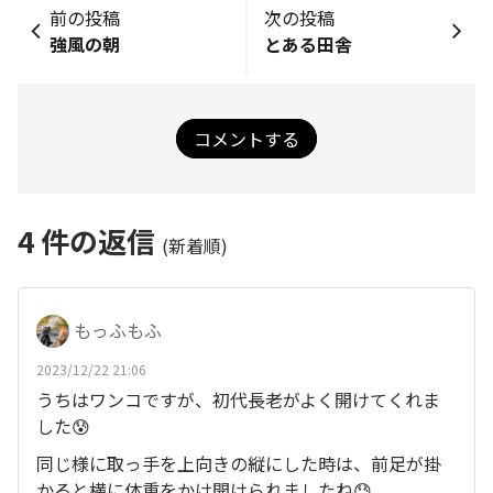
前の投稿
次の投稿
強風の朝
とある田舎
コメントする
4
件の返信
(新着順)
もっふもふ
2023/12/22 21:06
うちはワンコですが、初代長老がよく開けてくれま
した😰
同じ様に取っ手を上向きの縦にした時は、前足が掛
かると横に体重をかけ開けられましたね😓