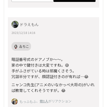
ドラえもん
2023/12/18 14:16
ゐちこ
暗証番号式のドアノブか〜〜。
家の中で鍵付きは大変ですね。😅
手がふさがている時は邪魔くさそう。
冗談半分ですが、顔認証付きのが有れば…😂
ニャンコ先生(アニメのいなかっぺ大将の)がいれ
ば教育してくれそうですが。😂
、
他1人
がリアクション
もっふもふ