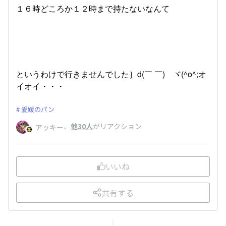
１６時どころか１２時まで持たないなんて
というわけで行きませんでした｝d(￣ ￣) ヾ(^o^;オ
イオイ・・・
愛媛のパン
、
他30人
がリアクション
アッキー
いいね
共有する