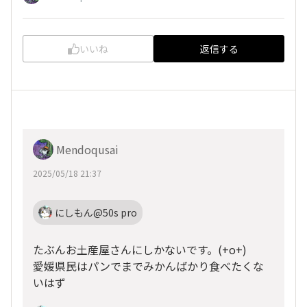
いいね
返信する
Mendoqusai
2025/05/18 21:37
にしもん@50s pro
たぶんお土産屋さんにしかないです。(+o+)
愛媛県民はパンでまでみかんばかり食べたくな
いはず