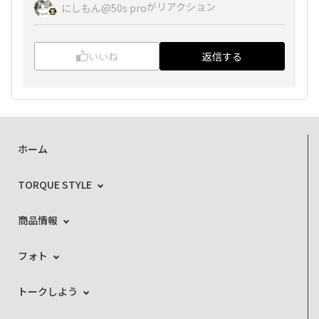
がリアクション
にしもん@50s pro
いいね
返信する
ホーム
TORQUE STYLE
商品情報
フォト
トークしよう