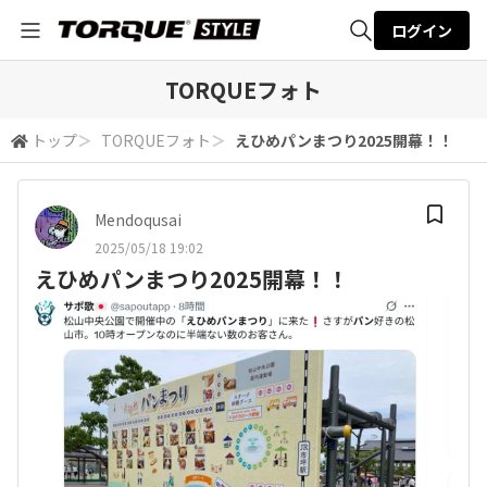
ログイン
全体検索
TORQUEフォト
トップ
＞
TORQUEフォト
＞
えひめパンまつり2025開幕！！
検索
Mendoqusai
2025/05/18 19:02
えひめパンまつり2025開幕！！