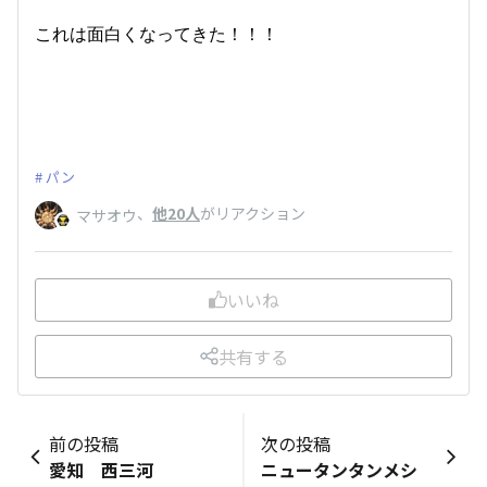
これは面白くなってきた！！！
パン
、
他20人
がリアクション
マサオウ
いいね
共有する
前の投稿
次の投稿
愛知 西三河
ニュータンタンメシ