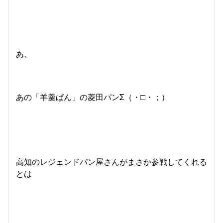
あ、
あの「羊羹ぱん」の菱田パンΣ（・□・；）
高知のレジェンドパン屋さんがまさか参戦してくれる
とは